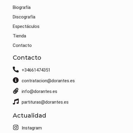
Biografía
Discografía
Espectáculos
Tienda
Contacto
Contacto
+34661474351
contratacion@dorantes.es
info@dorantes.es
partituras@dorantes.es
Actualidad
Instagram